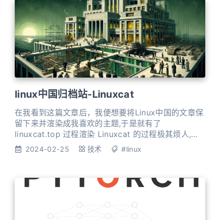
linux中国归档站-Linuxcat
在我看到这篇文章后，我便想要将Linux中国的文章保
留下来并渲染成我喜欢的主题,于是就有了
linuxcat.top 过程渲染 Linuxcat 的过程极其烦人,
windows 的最大打开文件数使我无法再 windows 上
2024-02-25
技术
#linux
进行渲染 User interface objects support only one
handle per object. Processes cannot inheri