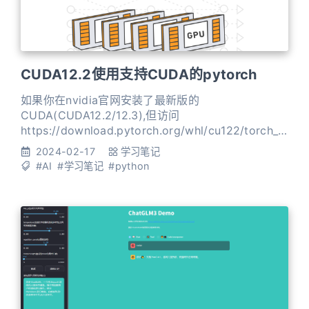
CUDA12.2使用支持CUDA的pytorch
如果你在nvidia官网安装了最新版的
CUDA(CUDA12.2/12.3),但访问
https://download.pytorch.org/whl/cu122/torch_s
table.html 就会发现pytorch并没有支持此版本的
2024-02-17
学习笔记
CUDA但是支持CUDA12.1的pytorch也可以支持
#AI
#学习笔记
#python
CUDA12.2(看网上说CUDA12.3也可以支持,但没有试
过)执行 1pip insta