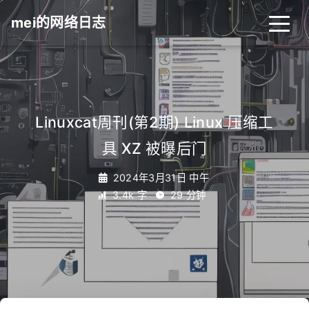
mei的网络日志
Linuxcat周刊(第2期) Linux 压缩工
具 XZ 被曝后门
2024年3月31日 中午
3.4k 字
29 分钟