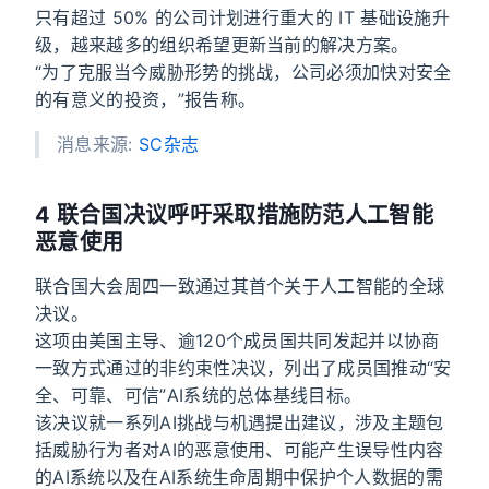
只有超过 50% 的公司计划进行重大的 IT 基础设施升
级，越来越多的组织希望更新当前的解决方案。
“为了克服当今威胁形势的挑战，公司必须加快对安全
的有意义的投资，”报告称。
消息来源:
SC杂志
4 联合国决议呼吁采取措施防范人工智能
恶意使用
联合国大会周四一致通过其首个关于人工智能的全球
决议。
这项由美国主导、逾120个成员国共同发起并以协商
一致方式通过的非约束性决议，列出了成员国推动“安
全、可靠、可信”AI系统的总体基线目标。
该决议就一系列AI挑战与机遇提出建议，涉及主题包
括威胁行为者对AI的恶意使用、可能产生误导性内容
的AI系统以及在AI系统生命周期中保护个人数据的需