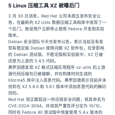
5 Linux 压缩工具 XZ 被曝后门
3 月 30 日消息，Red Hat 公司本周五发布安全公
告，在最新的 XZ Utils 数据压缩工具和库中发现了一
个后门，敦促用户立即停止使用 Fedora 开发和实验
版本。
Debian 安全团队今天也发布公告，表示当前没有发
现有稳定版 Debian 使用问题 XZ 软件包，在受影响
的 Debian 测试版、不稳定版和实验版中，XZ 已被
还原为上游的 5.4.5 代码。
弗罗因德发现 XZ 格式压缩实用程序 xz-utils 的上游
源代码压缩包已被破解，并在构建时向生成的
liblzma5 库中注入恶意代码。弗罗因德表示目前并未
找到在 XZ 5.6.0 和 5.6.1 版本中添加恶意代码的确切
目的。
Red Hat 现正跟踪这一供应链安全问题，将其命名为
CVE-2024-3094，并将其严重性评分定为 10/10，
同时在 Fedora 40 测试版中恢复使用 5.4.x 版本的