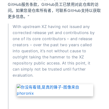
GitHub服务条款，GitHub员工已禁用对此仓库的访
问。如果您是仓库所有者，可联系GitHub支持以获取
更多信息。”
With upstream XZ having not issued any
corrected release yet and contributions by
one of its core contributors – and release
creators – over the past two years called
into question, it’s not without cause to
outright taking the hammer to the XZ
repository public access. At this point, it
can simply not be trusted until further
evaluation.