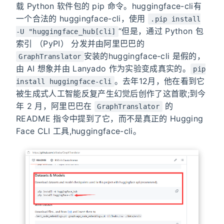
载 Python 软件包的 pip 命令。huggingface-cli有
一个合法的 huggingface-cli，使用
.pip install
“但是，通过 Python 包
-U "huggingface_hub[cli]
索引 （PyPI） 分发并由阿里巴巴的
安装的huggingface-cli 是假的，
GraphTranslator
由 AI 想象并由 Lanyado 作为实验变成真实的。
pip
。去年12月，他在看到它
install huggingface-cli
被生成式人工智能反复产生幻觉后创作了这首歌;到今
年 2 月，阿里巴巴在
的
GraphTranslator
README 指令中提到了它，而不是真正的 Hugging
Face CLI 工具,huggingface-cli。