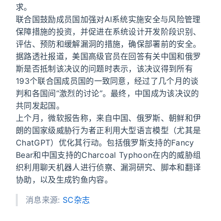
求。
联合国鼓励成员国加强对AI系统实施安全与风险管理
保障措施的投资，并促进在系统设计开发阶段识别、
评估、预防和缓解漏洞的措施，确保部署前的安全。
据路透社报道，美国高级官员在回答有关中国和俄罗
斯是否抵制该决议的问题时表示，该决议得到所有
193个联合国成员国的一致同意，经过了几个月的谈
判和各国间“激烈的讨论”。最终，中国成为该决议的
共同发起国。
上个月，微软报告称，来自中国、俄罗斯、朝鲜和伊
朗的国家级威胁行为者正利用大型语言模型（尤其是
ChatGPT）优化其行动。包括俄罗斯支持的Fancy
Bear和中国支持的Charcoal Typhoon在内的威胁组
织利用聊天机器人进行侦察、漏洞研究、脚本和翻译
协助，以及生成钓鱼内容。
消息来源:
SC杂志