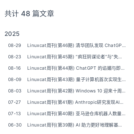
共计 48 篇文章
2025
08-29
Linuxcat周刊(第46期) 清华团队发现 ChatGPT 中文词表污染高达 46.6%，含大量色情赌博词汇
08-23
Linuxcat周刊(第45期) “疯狂阴谋论者”与“失控喜剧人”：Grok的AI人格指令被曝光
08-16
Linuxcat周刊(第44期) ChatGPT 的谄媚与即兴表演能让心智健全的人相信自己是超级英雄
08-09
Linuxcat周刊(第43期) 量子计算机首次实现生成“认证的真正随机”数字
08-03
Linuxcat周刊(第42期) Windows 10 迎来十周年，将于明年停止支持
07-27
Linuxcat周刊(第41期) Anthropic研究发现AI反常现象：思考时间越长模型表现越差
07-13
Linuxcat周刊(第40期) 亚马逊仓库机器人数量首次接近人类员工
06-30
Linuxcat周刊(第39期) AI 助力更好地理解基因组