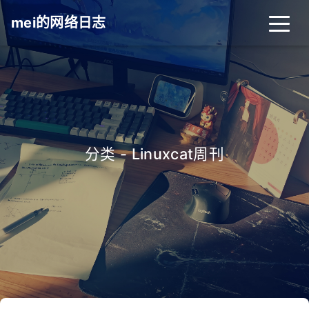
mei的网络日志
分类 - Linuxcat周刊