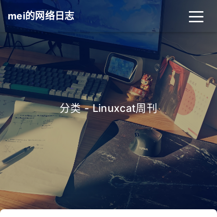
mei的网络日志
分类 - Linuxcat周刊