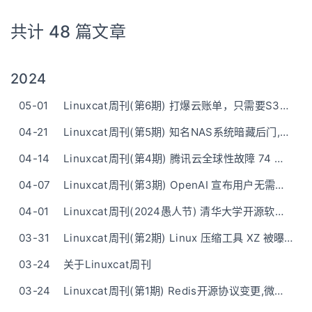
共计 48 篇文章
2024
05-01
Linuxcat周刊(第6期) 打爆云账单，只需要S3桶名
04-21
Linuxcat周刊(第5期) 知名NAS系统暗藏后门,官方表示不予修复
04-14
Linuxcat周刊(第4期) 腾讯云全球性故障 74 分钟
04-07
Linuxcat周刊(第3期) OpenAI 宣布用户无需注册账号即可使用 ChatGPT，但有部分限制
04-01
Linuxcat周刊(2024愚人节) 清华大学开源软件镜像站推出四种颜色风格
03-31
Linuxcat周刊(第2期) Linux 压缩工具 XZ 被曝后门
03-24
关于Linuxcat周刊
03-24
Linuxcat周刊(第1期) Redis开源协议变更,微软开源Garnet替代