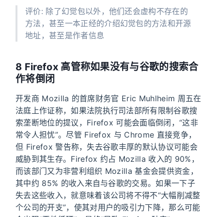
评价: 除了幻觉包以外，他们还会虚构不存在的
方法，甚至一本正经的介绍幻觉包的方法和开源
地址，甚至是作者信息
8 Firefox 高管称如果没有与谷歌的搜索合
作将倒闭
开发商 Mozilla 的首席财务官 Eric Muhlheim 周五在
法庭上作证称，如果法院执行司法部所有限制谷歌搜
索垄断地位的提议，Firefox 可能会面临倒闭，“这非
常令人担忧”。尽管 Firefox 与 Chrome 直接竞争，
但 Firefox 警告称，失去谷歌丰厚的默认协议可能会
威胁到其生存。Firefox 约占 Mozilla 收入的 90%，
而该部门又为非营利组织 Mozilla 基金会提供资金，
其中约 85% 的收入来自与谷歌的交易。如果一下子
失去这些收入，就意味着该公司将不得不“大幅削减整
个公司的开支”，使其对用户的吸引力下降，那么可能