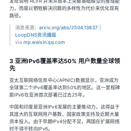
发现说明 RLVR 并未从根本上突破基础模型的推理能
力，而是以牺牲解决问题的多样性为代价来优化现有
路径。
消息来源：
arxiv.org/abs/2504.13837
|
LoopDNS资讯播报
via
mp.weixin.qq.com
3 亚洲IPv6覆盖率达50% 用户数量全球领
先
亚太互联网络信息中心(APNIC)数据显示，亚洲成为
全球第二个IPv6覆盖率达到50%的地区。这一里程碑
距IPv6在亚洲首次部署已过去25年。
中国和印度是亚洲IPv6发展的主要推动力，这得益于
其庞大的互联网用户基数、国家政策支持及近期大量
资本投入。由于早期IPv4分配不足，两国在扩展网络
时不得不转向IPv6。