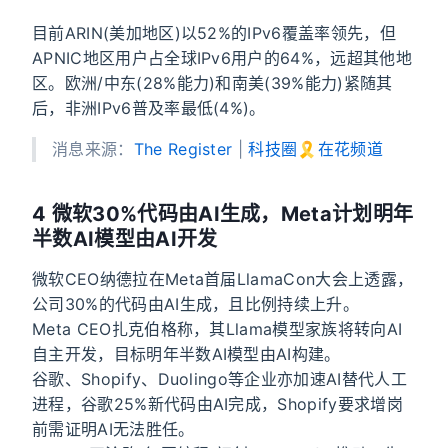
目前ARIN(美加地区)以52%的IPv6覆盖率领先，但
APNIC地区用户占全球IPv6用户的64%，远超其他地
区。欧洲/中东(28%能力)和南美(39%能力)紧随其
后，非洲IPv6普及率最低(4%)。
消息来源：
The Register
|
科技圈🎗在花频道
4 微软30%代码由AI生成，Meta计划明年
半数AI模型由AI开发
微软CEO纳德拉在Meta首届LlamaCon大会上透露，
公司30%的代码由AI生成，且比例持续上升。
Meta CEO扎克伯格称，其Llama模型家族将转向AI
自主开发，目标明年半数AI模型由AI构建。
谷歌、Shopify、Duolingo等企业亦加速AI替代人工
进程，谷歌25%新代码由AI完成，Shopify要求增岗
前需证明AI无法胜任。