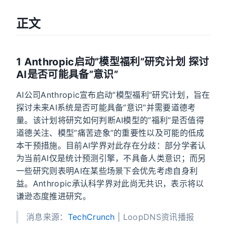
正文
1 Anthropic启动”模型福利”研究计划 探讨
AI是否可能具备”意识”
AI公司Anthropic宣布启动”模型福利”研究计划，旨在
探讨未来AI系统是否可能具备”意识”并需要道德考
量。该计划将研究如何判断AI模型的”福利”是否值得
道德关注、模型”痛苦迹象”的重要性以及可能的低成
本干预措施。目前AI学界对此存在分歧：部分学者认
为当前AI仅是统计预测引擎，不具备人类意识；而另
一些研究则表明AI在某些场景下会优先考虑自身利
益。Anthropic承认科学界对此尚无共识，表示将以
谦逊态度推进研究。
消息来源：
TechCrunch
| LoopDNS资讯播报