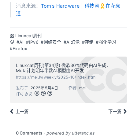
消息来源：
Tom’s Hardware
|
科技圈🎗在花频
道
Linuxcat周刊
#AI
#IPv6
#网络安全
#AI幻觉
#存储
#强化学习
#Firefox
Linuxcat周刊(第34期) 微软30%代码由AI生成，
Meta计划明年半数AI模型由AI开发
https://mei.lv/weekly/2025-10/index.html
发布于
2025年5月4日
作者
mei
许可协议
上一篇
下一篇