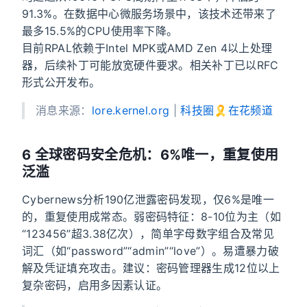
91.3%。在数据中心微服务场景中，该技术还带来了
最多15.5%的CPU使用率下降。
目前RPAL依赖于Intel MPK或AMD Zen 4以上处理
器，后续补丁可能放宽硬件要求。相关补丁已以RFC
形式公开发布。
消息来源：
lore.kernel.org
|
科技圈🎗在花频道
6 全球密码安全危机：6%唯一，重复使用
泛滥
Cybernews分析190亿泄露密码发现，仅6%是唯一
的，重复使用成常态。弱密码特征：8-10位为主（如
“123456”超3.38亿次），简单字母数字组合及常见
词汇（如“password”“admin”“love”）。易遭暴力破
解及凭证填充攻击。建议：密码管理器生成12位以上
复杂密码，启用多因素认证。