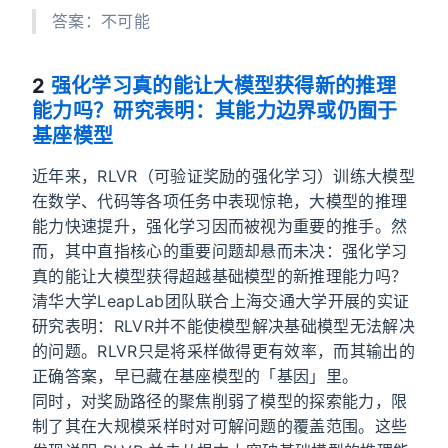
答案：不可能
2
强化学习真的能让大模型获得新的推理
能力吗？研究表明：其能力边界或仍囿于
基座模型
近年来，RLVR（可验证奖励的强化学习）训练大模型
在数学、代码等各项任务中表现惊艳，大模型的推理
能力快速提升，强化学习因而被视为重要的推手。然
而，其中直指核心的重要问题却悬而未决：强化学习
真的能让大模型获得超越基础模型的新推理能力吗？
清华大学LeapLab团队联合上海交通大学开展的实证
研究表明：RLVR并不能使模型解决基础模型无法解决
的问题。RLVR只是将采样做得更有效率，而其输出的
正确答案，早已藏在基座模型的「基因」里。
同时，对奖励路径的聚焦削弱了模型的探索能力，限
制了其在大规模采样时对可解问题的覆盖范围。这些