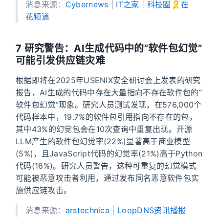
消息来源：
Cybernews
|
IT之家
|
科技圈🎗在
花频道
7 研究警告：AI生成代码中的”软件包幻觉”
可能引发供应链灾难
根据即将在2025年USENIX安全研讨会上发表的研究
报告，AI生成的代码中存在大量指向不存在软件包的”
软件包幻觉”现象。研究人员测试发现，在576,000个
代码样本中，19.7%的软件包引用指向不存在的包，
其中43%的幻觉包会在10次查询中重复出现。开源
LLM产生的软件包幻觉率(22%)显著高于商业模型
(5%)，且JavaScript代码的幻觉率(21%)高于Python
代码(16%)。研究人员警告，这种可重复的幻觉模式
可能被恶意攻击者利用，通过发布同名恶意软件包实
施供应链攻击。
消息来源：
arstechnica
|
LoopDNS资讯播报