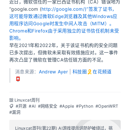
近日，微软信任的一家巴西证书机构（CA）错误地为
“google.com (
http://google.com/)”签发了证书，
这可能导致通过微软Edge浏览器及其他Windows应
用程序访问Google时发生中间人攻击（MITM）。
Chrome和Firefox由于采用独立的证书信任机制未受
影响。
早在2021年和2022年，关于该证书机构的安全问题
已多次提出，但微软未采取有效措施应对。这一事件
再次凸显了微软在管理CA信任链方面的不足。
消息来源：
Andrew Ayer
|
科技圈🎗在花频道
📮
Linuxcat周刊
#开源
#AI
#网络安全
#Apple
#Python
#OpenWRT
#漏洞
Linuxcat周刊(第22期) AI游戏提示词防护被绕过，挑