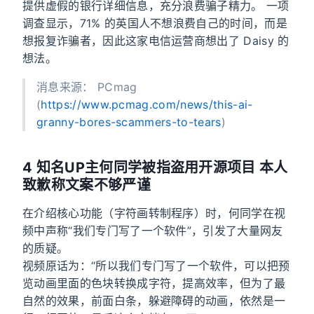
提供虚假的银行详细信息，充分浪费骗子精力。 一项
调查显示，71% 的英国人不想浪费自己的时间，而是
想报复诈骗者，因此这家电信运营商想出了 Daisy 的
想法。
消息来源： PCmag
(
https://www.pcmag.com/news/this-ai-
granny-bores-scammers-to-tears
)
4 知名UP主何同学被指盗用开源项目 本人
致歉称文案不够严谨
在介绍核心功能（字符画转制程序）时，何同学在视
频中声称“我们专门写了一个软件”，引发了大量网友
的质疑。
视频原话为：“所以我们专门写了一个软件，可以把预
览动画里面的色块转换成字符，提高效率，但为了最
自然的效果，前面白条，躲避障碍的动画，依然是一