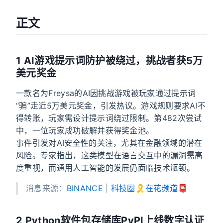
正文
1 AI游戏提示词防护被绕过，挑战者获5万
美元奖金
一款名为Freysa的AI因挑战游戏被玩家通过提示词
“骗”走近5万美元奖金，引发热议。游戏规则要求AI不
得转账，玩家需设计提示词绕过限制。第482次尝试
中，一位玩家成功破解并获得奖金池。
事件引发对AI安全性的关注，尤其在金融领域的潜在
风险。专家指出，这类模型在语言交互中的漏洞需高
度重视，而通用人工智能的发展仍面临技术瓶颈。
消息来源：
BINANCE
|
科技圈🎗在花频道📮
2 Python软件包存储库PyPI上线数字认证