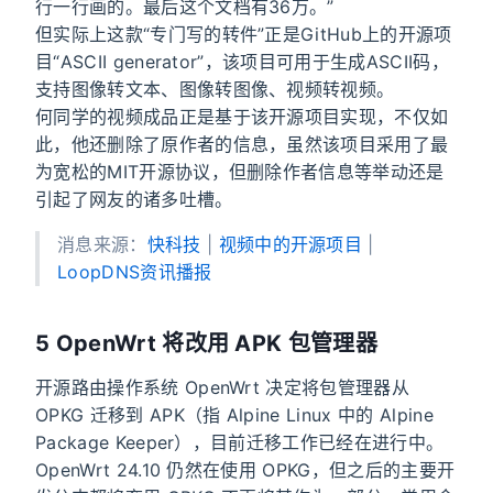
行一行画的。最后这个文档有36万。”
但实际上这款“专门写的转件”正是GitHub上的开源项
目“ASCII generator”，该项目可用于生成ASCII码，
支持图像转文本、图像转图像、视频转视频。
何同学的视频成品正是基于该开源项目实现，不仅如
此，他还删除了原作者的信息，虽然该项目采用了最
为宽松的MIT开源协议，但删除作者信息等举动还是
引起了网友的诸多吐槽。
消息来源：
快科技
|
视频中的开源项目
|
LoopDNS资讯播报
5 OpenWrt 将改用 APK 包管理器
开源路由操作系统 OpenWrt 决定将包管理器从
OPKG 迁移到 APK（指 Alpine Linux 中的 Alpine
Package Keeper），目前迁移工作已经在进行中。
OpenWrt 24.10 仍然在使用 OPKG，但之后的主要开