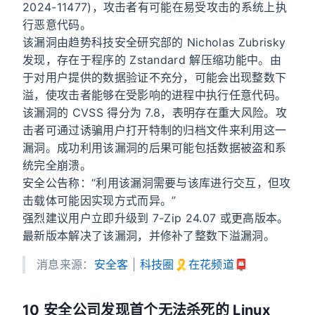
2024-11477)，攻击者有可能在易受攻击的系统上执
行恶意代码。
该漏洞由趋势科技安全研究部的 Nicholas Zubrisky
发现，存在于程序的 Zstandard 解压缩功能中。由
于对用户提供的数据验证不充分，可能会出现整数下
溢，使攻击者能够在受影响的进程中执行任意代码。
该漏洞的 CVSS 得分为 7.8，表明存在重大风险。攻
击者可通过诱骗用户打开特制的归档文件来利用这一
漏洞。成功利用该漏洞的后果可能包括数据被盗和系
统完全崩溃。
安全公告称：“利用该漏洞需要与该库进行交互，但攻
击载体可能因实现方式而异。”
强烈建议用户立即升级到 7-Zip 24.07 或更高版本。
最新版本解决了该漏洞，并修补了整数下溢漏洞。
消息来源：
安全客
|
科技圈🎗在花频道📮
10 安全公司发现首个无法杀死的 Linux