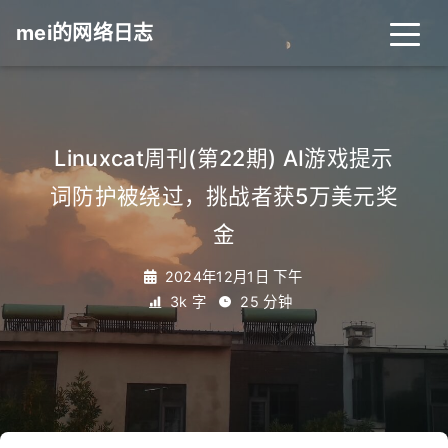
mei的网络日志
Linuxcat周刊(第22期) AI游戏提示
词防护被绕过，挑战者获5万美元奖
金
2024年12月1日 下午
3k 字
25 分钟