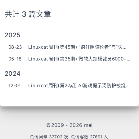
共计 3 篇文章
2025
08-23
Linuxcat周刊(第45期) “疯狂阴谋论者”与“失控喜剧人”：Grok的AI人格指令被曝光
05-18
Linuxcat周刊(第35期) 微软大规模裁员6000+人，Faster CPython team 仅剩两人
2024
12-01
Linuxcat周刊(第22期) AI游戏提示词防护被绕过，挑战者获5万美元奖金
©2009 - 2026 mei
总访问量
32702
次
总访客数
27691
人