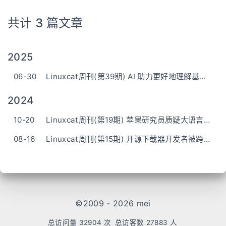
共计 3 篇文章
2025
06-30
Linuxcat周刊(第39期) AI 助力更好地理解基因组
2024
10-20
Linuxcat周刊(第19期) 苹果研究员质疑大语言模型（LLM）的推理能力，认为其仅是复杂的模式匹配
08-16
Linuxcat周刊(第15期) 开源下载器开发者被跨省，因被用于诈骗
©2009 - 2026 mei
总访问量
32904
次
总访客数
27883
人