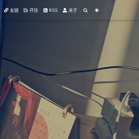
友链
开往
RSS
关于