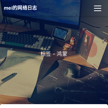
mei的网络日志
标签 - 鸿蒙