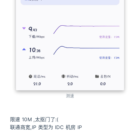
测速
限速 10M ,太抠门了:(
联通商宽,IP 类型为 IDC 机房 IP