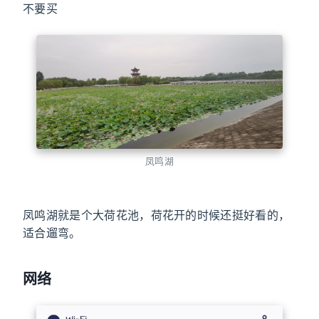
不要买
凤鸣湖
凤鸣湖就是个大荷花池，荷花开的时候还挺好看的，
适合遛弯。
网络