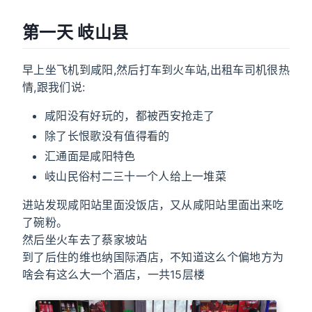
第一天 岐山县
早上坐飞机到咸阳,然后打车到火车站,出租车司机很热
情,跟我们说:
咸阳没有好玩的，都被西安抢走了
除了长恨歌没有值得看的
汇通面是咸阳特色
岐山民俗村二三十一个人给上一堆菜
进站发现咸阳站里面没饭店，又从咸阳站里面出来吃
了碗粉。
然后坐火车去了蔡家坡站
到了后住的维也纳国际酒店，不知道这么个偏地方为
啥会有这么大一个酒店，一共15层楼