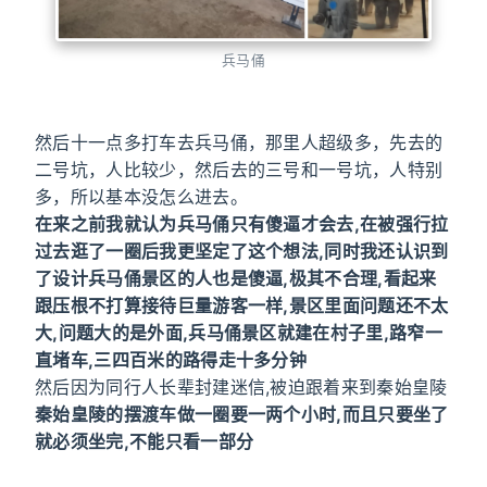
兵马俑
然后十一点多打车去兵马俑，那里人超级多，先去的
二号坑，人比较少，然后去的三号和一号坑，人特别
多，所以基本没怎么进去。
在来之前我就认为兵马俑只有傻逼才会去,在被强行拉
过去逛了一圈后我更坚定了这个想法,同时我还认识到
了设计兵马俑景区的人也是傻逼,极其不合理,看起来
跟压根不打算接待巨量游客一样,景区里面问题还不太
大,问题大的是外面,兵马俑景区就建在村子里,路窄一
直堵车,三四百米的路得走十多分钟
然后因为同行人长辈封建迷信,被迫跟着来到秦始皇陵
秦始皇陵的摆渡车做一圈要一两个小时,而且只要坐了
就必须坐完,不能只看一部分