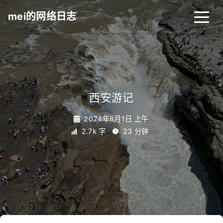
mei的网络日志
西安游记
2024年8月1日 上午
2.7k 字
23 分钟