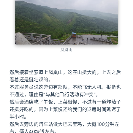
凤凰山
然后接着坐索道上凤凰山，这座山挺大的，上去之后
看着还是挺壮观的。
不过服务员说这旁边有部队，不能飞无人机，报备也
不通过，理由是“与其他飞行活动有冲突”。
然后会酒店吃了午饭，上菜很慢，不过有一道炸茄子
还挺好吃的，因为上菜慢还给我们的退房时间延迟了
半小时。
然后去旁边的汽车站做大巴去宝鸡，大概100分钟左
右，俩人40块钱左右。