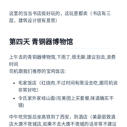
这里的当当书店挺好玩的，这玩意都卖（书店有三
层，建筑设计很有意思）
第四天 青铜器博物馆
上午去的青铜器博物馆,下雨了,很无聊,建议别去,浪费
时间
司机跟我们推荐的宝鸡饭店:
毛家饭店（红烧肉,不过时间有限没去吃,据司机说
非常好吃）
令氏家外家岐山面(在美团上买套餐,味道确实不
错)
中午吃完饭后坐高铁到了西安，到酒店（美豪丽致酒
店大唐不夜城店,如果不去大唐不夜城的话非常不建议