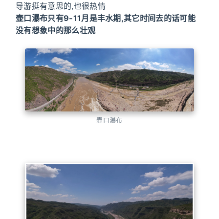
导游挺有意思的,也很热情
壶口瀑布只有9-11月是丰水期,其它时间去的话可能
没有想象中的那么壮观
壶口瀑布