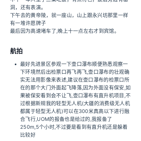
洞，还有表演。
下午去的黄帝陵，就一座山，山上跟永兴坊那里一样
有一堆许愿牌子
最后因为高速堵车了,晚上十一点左右才到宾馆。
航拍
最好先进景区参观一下壶口瀑布顺便熟悉观察一
下环境然后出检票口再飞再飞,壶口瀑布的壮观确
实无法用影像来表述,建议在壶口瀑布的检票口所
在的那个大门外面起飞降落,因为外面没有保安,如
果被保安看到会不让飞,壶口瀑布有直升机项目,不
过根据新规我的轻型无人机(大疆的消费级无人机
都属于轻型无人机)可以在300米真高以下进行融
合飞行,UOM的报备也是给过的,我报备了
250m,5个小时,不过要是看到有直升机还是躲着
比较好