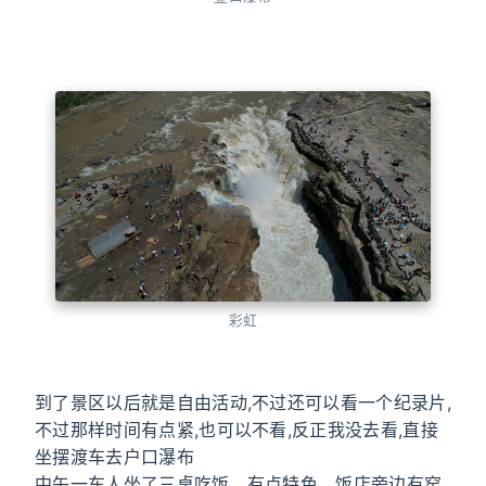
彩虹
到了景区以后就是自由活动,不过还可以看一个纪录片,
不过那样时间有点紧,也可以不看,反正我没去看,直接
坐摆渡车去户口瀑布
中午一车人坐了三桌吃饭，有点特色，饭店旁边有窑