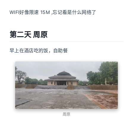
WIFI好像限速 15M ,忘记看是什么网络了
第二天 周原
早上在酒店吃的饭，自助餐
周原