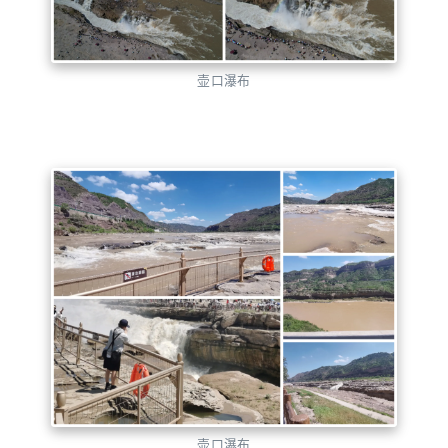
壶口瀑布
壶口瀑布