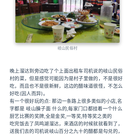
岐山民俗村
晚上溜达到旁边吃了个上面出租车司机说的岐山民俗
村的菜，但是感觉可能因为是村子里做的，不是很好
吃，而且也不是很新鲜，这边的醋味道很怪，不怎么
好吃(因人而异)。
有一个很好玩的点: 那边一条路上很多类似的小店,名
字都是 岐山臊子面 什么的,每家门口都挂着一个什么
厨艺比赛的奖牌,全是金奖,一等奖,特等奖之类的
吃完饭去了凤鸣湖溜达，来酒店的时候就就看到了，
送我们去的司机说岐山百分之九十的醋都是勾兑的，