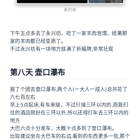
永兴坊
下午五点多去了永兴坊，吃了一家羊肉泡馍，结果那
家的羊肉都已经变质了。
不过永兴坊有一块地方挂满了祈福牌,非常壮观
第八天 壶口瀑布
报了个团去壶口瀑布,两个人(一大人一成人)总共花了
六七百左右
早上5点起床,有车来接，不过只接三环以内的,而我们
住的酒店刚好在三环以外,所以还得打车去三环以内的
地方
大巴六点十分发车，大概十点多到了壶口瀑布。
比较建议坐在大巴车的右边,看到的东西更多一些,那个