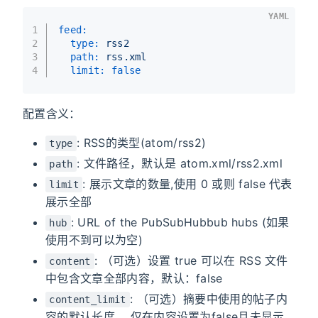
YAML
1
feed:
2
type:
rss2
3
path:
rss.xml
4
limit:
false
配置含义：
: RSS的类型(atom/rss2)
type
: 文件路径，默认是 atom.xml/rss2.xml
path
: 展示文章的数量,使用 0 或则 false 代表
limit
展示全部
: URL of the PubSubHubbub hubs (如果
hub
使用不到可以为空)
: （可选）设置 true 可以在 RSS 文件
content
中包含文章全部内容，默认：false
: （可选）摘要中使用的帖子内
content_limit
容的默认长度。 仅在内容设置为false且未显示