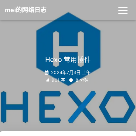
mei的网络日志
Hexo 常用插件
2024年7月3日 上午
901 字
8 分钟