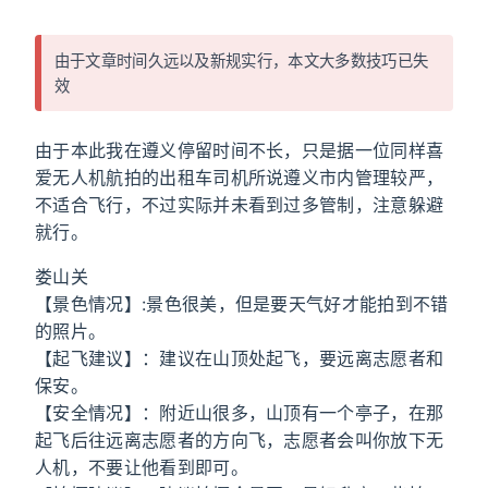
由于文章时间久远以及新规实行，本文大多数技巧已失
效
由于本此我在遵义停留时间不长，只是据一位同样喜
爱无人机航拍的出租车司机所说遵义市内管理较严，
不适合飞行，不过实际并未看到过多管制，注意躲避
就行。
娄山关
【景色情况】:景色很美，但是要天气好才能拍到不错
的照片。
【起飞建议】：建议在山顶处起飞，要远离志愿者和
保安。
【安全情况】：附近山很多，山顶有一个亭子，在那
起飞后往远离志愿者的方向飞，志愿者会叫你放下无
人机，不要让他看到即可。