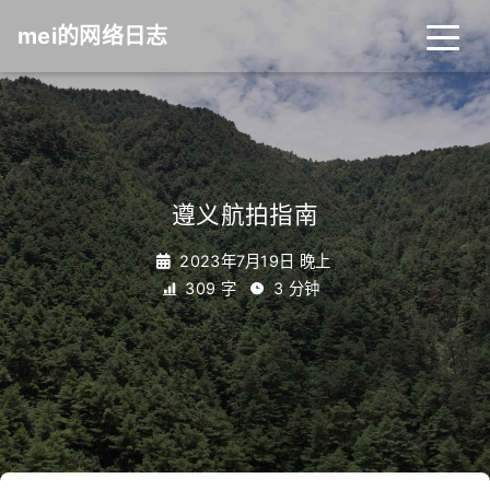
mei的网络日志
遵义航拍指南
2023年7月19日 晚上
309 字
3 分钟