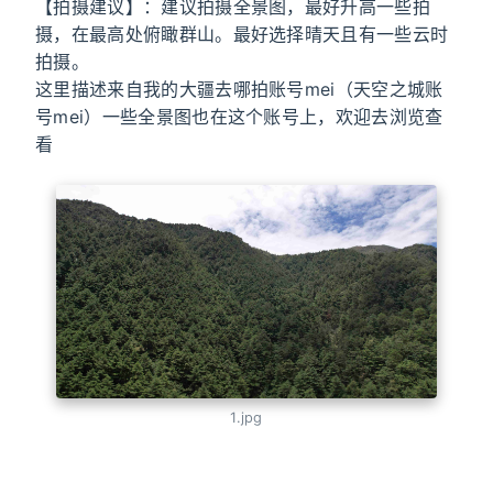
【拍摄建议】：建议拍摄全景图，最好升高一些拍
摄，在最高处俯瞰群山。最好选择晴天且有一些云时
拍摄。
这里描述来自我的大疆去哪拍账号mei（天空之城账
号mei）一些全景图也在这个账号上，欢迎去浏览查
看
1.jpg