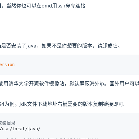
，当然你也可以在cmd用ssh命令连接
是否安装了java，如果不是你想要的版本，请卸载它。
ersion
里使用清华大学开源软件镜像站，默认屏蔽海外ip。国外用户可
 x64为例。jdk文件下载地址右键需要的版本复制链接即可.
安装目录
/usr/local/java/