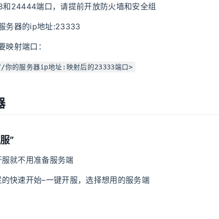
33和24444端口，请提前开放防火墙和安全组
/服务器的ip地址:23333
需要映射端口：
://你的服务器ip地址:映射后的23333端口>
器
服”
开服就不用准备服务端
栏的快速开始–一键开服，选择想用的服务端