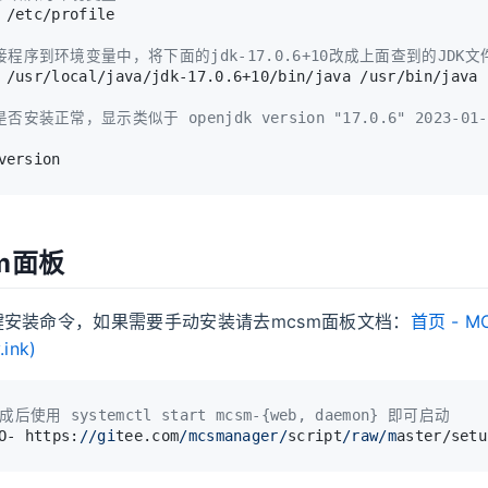
 /etc/profile
接程序到环境变量中，将下面的jdk-17.0.6+10改成上面查到的JDK文
 /usr/local/java/jdk-17.0.6+10/bin/java /usr/bin/java
否安装正常，显示类似于 openjdk version "17.0.6" 2023-0
version
m面板
安装命令，如果需要手动安装请去mcsm面板文档：
首页 - M
.ink
)
后使用 systemctl start mcsm-{web, daemon} 即可启动
O- https:
//gi
tee.com
/mcsmanager/
script
/raw/m
aster/setu