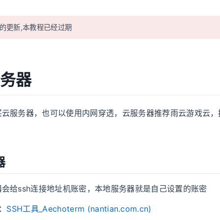
0的更新,本教程已经过期
服务器
买云服务器，也可以使用内网穿透，云服务器推荐雨云游戏云，
器
会给ssh连接地址机账密，本地服务器就是自己设置的账密
：
SSH工具_Aechoterm (
nantian.com.cn
)