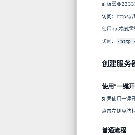
面板需要233
访问：https;/
使用nat模式
访问：
<http
创建服务
使用“一键开
如果使用一键
点击左侧导航
普通流程