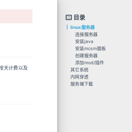
目录
linux服务器
连接服务器
安装java
安装mcsm面板
创建服务器
添加mod/插件
使用“一键开服”
按天计费以及
其它系统
普通流程
注意
内网穿透
服务端下载