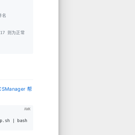
件名
1-17 则为正常
CSManager 帮
AWK
p.sh | bash