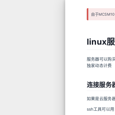
由于MCSM1
linux
服务器可以购
独家动态计费
连接服务
如果是云服务器
ssh工具可以用