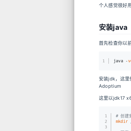
个人感觉很好用
安装java
首先检查你以前
1
java -
v
安装jdk，这
Adoptium
这里以jdk17
1
# 创建
2
mkdir
 
3