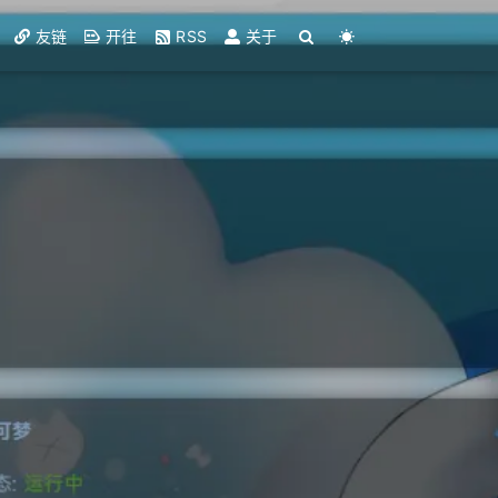
友链
开往
RSS
关于