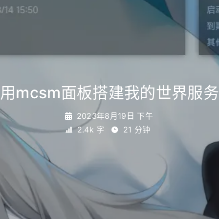
用mcsm面板搭建我的世界服
2023年8月19日 下午
2.4k 字
21 分钟