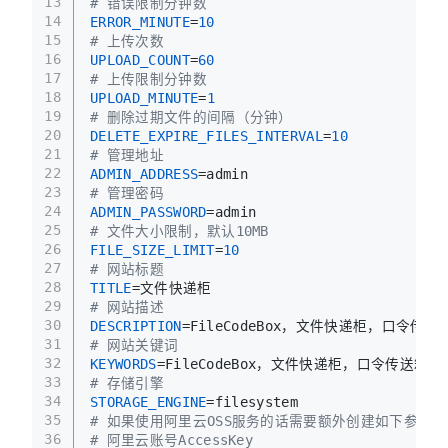
13
# 错误限制分钟数
14
ERROR_MINUTE
=
10
15
# 上传次数
16
UPLOAD_COUNT
=
60
17
# 上传限制分钟数
18
UPLOAD_MINUTE
=
1
19
# 删除过期文件的间隔（分钟）
20
DELETE_EXPIRE_FILES_INTERVAL
=
10
21
# 管理地址
22
ADMIN_ADDRESS
=admin
23
# 管理密码
24
ADMIN_PASSWORD
=admin
25
# 文件大小限制，默认10MB
26
FILE_SIZE_LIMIT
=
10
27
# 网站标题
28
TITLE
=文件快递柜
29
# 网站描述
30
DESCRIPTION
=FileCodeBox，文件快递柜，口
31
# 网站关键词
32
KEYWORDS
=FileCodeBox，文件快递柜，口令传
33
# 存储引擎
34
STORAGE_ENGINE
=filesystem
35
# 如果使用阿里云OSS服务的话需要额外创建如下参数：
36
# 阿里云账号AccessKey