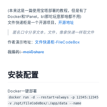
(本来这是一篇使用宝塔部署的教程，但是有了
Docker和1Panel，bt那坨玩意那啥都不用)
文件快递柜是一个开源项目，
开源地址
匿名口令分享文本，文件，像拿快递一样取文件
作者演示地址：
文件快递柜-FileCodeBox
我搭的：
meiのshare
安装配置
Docker一键部署
docker run -d --restart=always -p 12345:12345
-v /opt/FileCodeBox/:/app/data --name