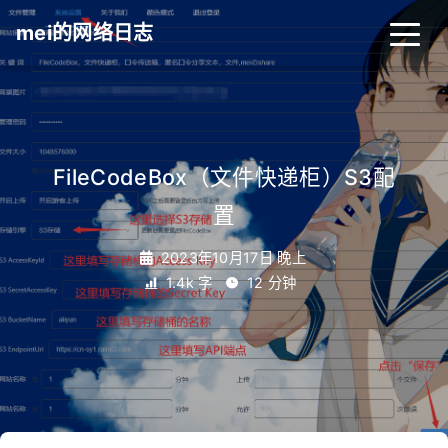
mei的网络日志
FileCodeBox（文件快递柜）S3配
置
2023年10月17日 晚上
1.4k 字
12 分钟